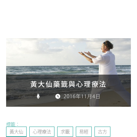
黃大仙藥籤與心理療法
2016年11月4日
標籤：
黃大仙
心理療法
求籤
易經
古方