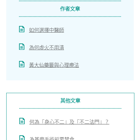
作者文章
如何選擇中醫師
為何虛火不用清
黃大仙藥籤與心理療法
其他文章
何為「身心不二」及「不二法門」？
為甚麼手術前要禁食