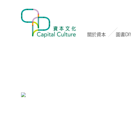
關於資本
圖書DI