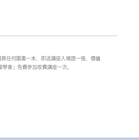
位購買任何圖書一本，即送講座入場證一張，價值
管理學會」免費參加收費講座一次。