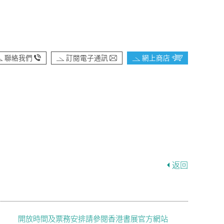
聯絡我們
訂閱電子通訊
網上商店
返回
開放時間及票務安排請參閱香港書展官方網站