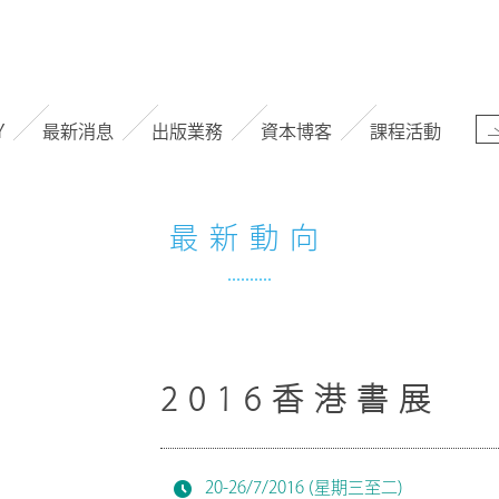
Y
最新消息
出版業務
資本博客
課程活動
最新動向
2016香港書展
20-26/7/2016 (星期三至二)