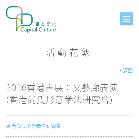
活動花絮
返回
2016香港書展：文藝廊表演
(香港尚氏形意拳法研究會)
香港尚氏形意拳法研究會