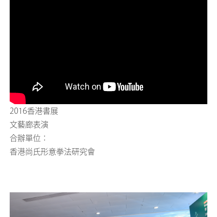
2016香港書展
文藝廊表演
合辦單位：
香港尚氏形意拳法研究會