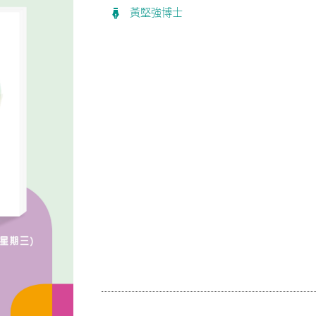
黃堅強博士